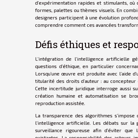
d’expérimentation rapides et stimulants, où 
formes, palettes ou thèmes visuels. En combina
designers participent à une évolution profon
comprendre comment ces avancées transforme
Défis éthiques et resp
L’intégration de l’intelligence artificiell
questions d’éthique, en particulier concerna
Lorsqu’une œuvre est produite avec l’aide d’
titularité des droits d’auteur : au concepteur d
Cette incertitude juridique interroge aussi s
création humaine et automatisation se brouil
reproduction assistée.
La transparence des algorithmes s’impose c
l’intelligence artificielle. Les débats sur 
surveillance rigoureuse afin d’éviter que 
existantes. La responsabilité des acteurs im