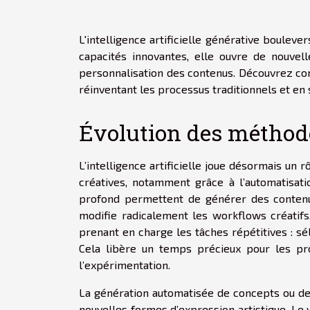
L'intelligence artificielle générative boulev
capacités innovantes, elle ouvre de nouvel
personnalisation des contenus. Découvrez com
réinventant les processus traditionnels et en 
Évolution des méthode
L’intelligence artificielle joue désormais un
créatives, notamment grâce à l’automatisat
profond permettent de générer des contenus 
modifie radicalement les workflows créatifs
prenant en charge les tâches répétitives : s
Cela libère un temps précieux pour les pro
l’expérimentation.
La génération automatisée de concepts ou de p
nouvelles formes d’expression artistique. Le 