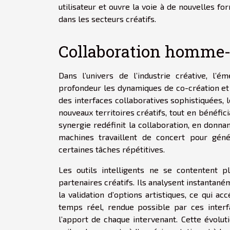
utilisateur et ouvre la voie à de nouvelles fo
dans les secteurs créatifs.
Collaboration homme-
Dans l’univers de l’industrie créative, l’é
profondeur les dynamiques de co-création et l
des interfaces collaboratives sophistiquées, 
nouveaux territoires créatifs, tout en bénéfici
synergie redéfinit la collaboration, en donna
machines travaillent de concert pour géné
certaines tâches répétitives.
Les outils intelligents ne se contentent p
partenaires créatifs. Ils analysent instantané
la validation d’options artistiques, ce qui a
temps réel, rendue possible par ces interfa
l’apport de chaque intervenant. Cette évoluti