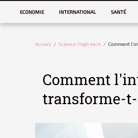
ECONOMIE
INTERNATIONAL
SANTÉ
Accueil
Science/High-tech
Comment l'int
Comment l'int
transforme-t-e