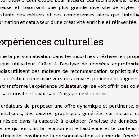
use et favorisant une plus grande diversité de styles. 
stante des métiers et des compétences, alors que l’intelli
mation et catalyseur d’une créativité enrichie et réinventée.
xpériences culturelles
ionne la personnalisation dans les industries créatives, en pro
ue utilisateur. Grâce à l’analyse de données approfondie
dias utilisent des moteurs de recommandation sophistiqués
nsi la création numérique vers des œuvres pleinement alignée
transforme l’expérience utilisateur, qui se voit offrir des co
 sa curiosité et favorisant l’engagement continu.
 créateurs de proposer une offre dynamique et pertinente, q
sonnalisées, des œuvres graphiques générées sur mesure o
eu réside dans la capacité à exploiter l’analyse de données
 ce qui enrichit la relation entre l’audience et le contenu. 
rtificielle, positionne la personnalisation au cœur de l’expé