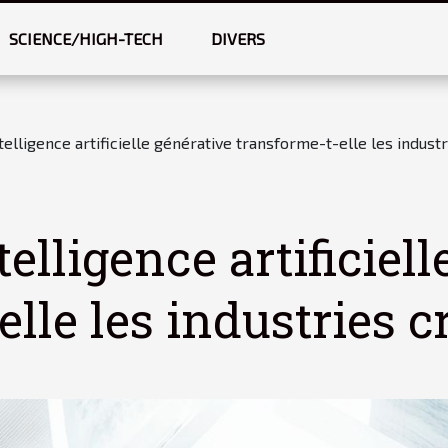
SCIENCE/HIGH-TECH
DIVERS
elligence artificielle générative transforme-t-elle les industr
elligence artificiell
lle les industries c