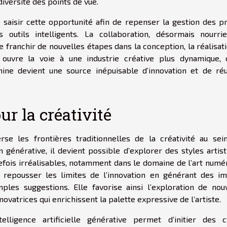
diversité des points de vue.
de saisir cette opportunité afin de repenser la gestion des p
 outils intelligents. La collaboration, désormais nourri
de franchir de nouvelles étapes dans la conception, la réalisat
ouvre la voie à une industrie créative plus dynamique, 
ne devient une source inépuisable d’innovation et de réu
r la créativité
verse les frontières traditionnelles de la créativité au sei
n générative, il devient possible d’explorer des styles artis
efois irréalisables, notamment dans le domaine de l’art numér
repousser les limites de l’innovation en générant des im
ples suggestions. Elle favorise ainsi l’exploration de nou
ovatrices qui enrichissent la palette expressive de l’artiste.
elligence artificielle générative permet d’initier des c