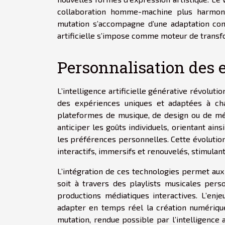
collaboration homme-machine plus harmonie
mutation s’accompagne d’une adaptation con
artificielle s’impose comme moteur de transfor
Personnalisation des e
L’intelligence artificielle générative révolut
des expériences uniques et adaptées à chaq
plateformes de musique, de design ou de mé
anticiper les goûts individuels, orientant ai
les préférences personnelles. Cette évolution 
interactifs, immersifs et renouvelés, stimulant
L’intégration de ces technologies permet aux
soit à travers des playlists musicales per
productions médiatiques interactives. L’enj
adapter en temps réel la création numérique,
mutation, rendue possible par l’intelligence a