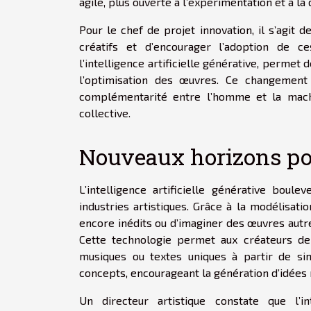
agile, plus ouverte à l’expérimentation et à la 
Pour le chef de projet innovation, il s’agit 
créatifs et d’encourager l’adoption de ces
l’intelligence artificielle générative, permet 
l’optimisation des œuvres. Ce changement 
complémentarité entre l’homme et la machi
collective.
Nouveaux horizons pou
L’intelligence artificielle générative boule
industries artistiques. Grâce à la modélisatio
encore inédits ou d’imaginer des œuvres autr
Cette technologie permet aux créateurs de 
musiques ou textes uniques à partir de sim
concepts, encourageant la génération d’idées n
Un directeur artistique constate que l’int