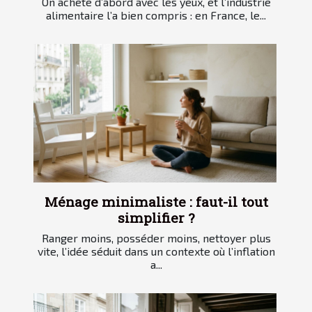
On achète d’abord avec les yeux, et l’industrie
alimentaire l’a bien compris : en France, le...
Ménage minimaliste : faut-il tout
simplifier ?
Ranger moins, posséder moins, nettoyer plus
vite, l’idée séduit dans un contexte où l’inflation
a...