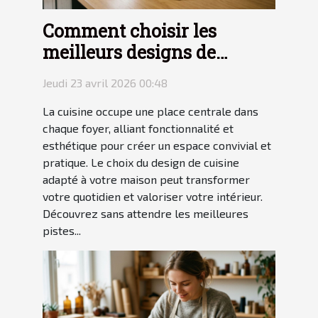
Comment choisir les
meilleurs designs de
cuisine pour votre maison
Jeudi 23 avril 2026 00:48
?
La cuisine occupe une place centrale dans
chaque foyer, alliant fonctionnalité et
esthétique pour créer un espace convivial et
pratique. Le choix du design de cuisine
adapté à votre maison peut transformer
votre quotidien et valoriser votre intérieur.
Découvrez sans attendre les meilleures
pistes...