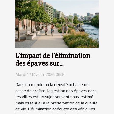
L'impact de l'élimination
des épaves sur
l'environnement urbain
Mardi 17 février 2026 06:34
Dans un monde où la densité urbaine ne
cesse de croître, la gestion des épaves dans
les villes est un sujet souvent sous-estimé
mais essentiel à la préservation de la qualité
de vie. L'élimination adéquate des véhicules