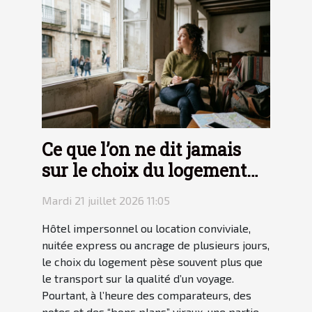
Ce que l’on ne dit jamais
sur le choix du logement
en voyage
Mardi 21 juillet 2026 11:05
Hôtel impersonnel ou location conviviale,
nuitée express ou ancrage de plusieurs jours,
le choix du logement pèse souvent plus que
le transport sur la qualité d’un voyage.
Pourtant, à l’heure des comparateurs, des
notes et des “bons plans” viraux, une partie