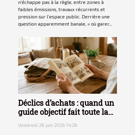
n’échappe pas à la règle, entre zones à
faibles émissions, travaux récurrents et
pression sur l’espace public. Derrière une
question apparemment banale, « où garer...
Déclics d’achats : quand un
guide objectif fait toute la
différence
Vendredi 26 juin 2026 14:26