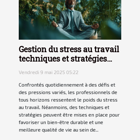
Gestion du stress au travail
techniques et stratégies
pour un bien-être durable
Vendredi 9 mai 2025 05:22
Confrontés quotidiennement à des défis et
des pressions variés, les professionnels de
tous horizons ressentent le poids du stress
au travail. Néanmoins, des techniques et
stratégies peuvent être mises en place pour
favoriser un bien-être durable et une
meilleure qualité de vie au sein de...