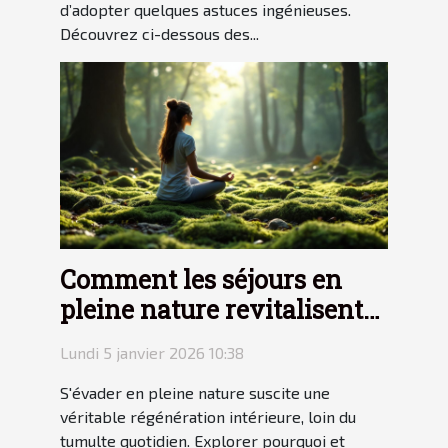
d’adopter quelques astuces ingénieuses.
Découvrez ci-dessous des...
Comment les séjours en
pleine nature revitalisent-
ils l'esprit ?
Lundi 5 janvier 2026 10:38
S'évader en pleine nature suscite une
véritable régénération intérieure, loin du
tumulte quotidien. Explorer pourquoi et