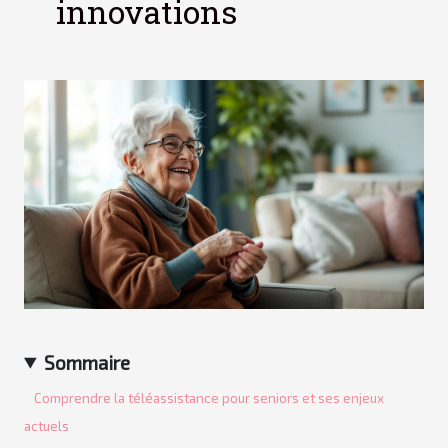
innovations
Sommaire
Comprendre la téléassistance pour seniors et ses enjeux
actuels