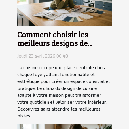
Comment choisir les
meilleurs designs de
cuisine pour votre maison
Jeudi 23 avril 2026 00:48
?
La cuisine occupe une place centrale dans
chaque foyer, alliant fonctionnalité et
esthétique pour créer un espace convivial et
pratique. Le choix du design de cuisine
adapté à votre maison peut transformer
votre quotidien et valoriser votre intérieur.
Découvrez sans attendre les meilleures
pistes...