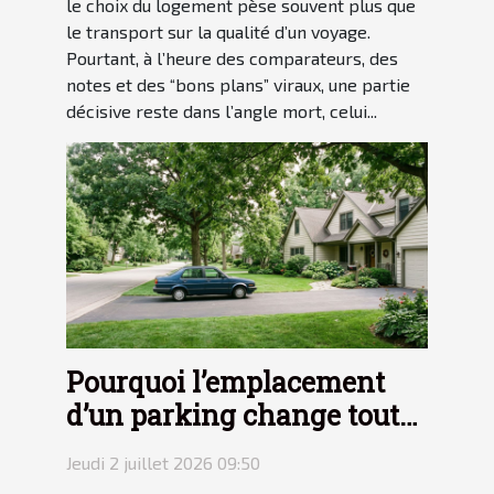
le choix du logement pèse souvent plus que
le transport sur la qualité d’un voyage.
Pourtant, à l’heure des comparateurs, des
notes et des “bons plans” viraux, une partie
décisive reste dans l’angle mort, celui...
Pourquoi l’emplacement
d’un parking change tout
pour votre tranquillité
Jeudi 2 juillet 2026 09:50