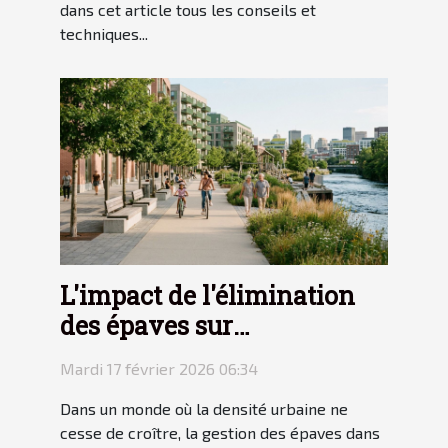
dans cet article tous les conseils et
techniques...
L'impact de l'élimination
des épaves sur
l'environnement urbain
Mardi 17 février 2026 06:34
Dans un monde où la densité urbaine ne
cesse de croître, la gestion des épaves dans