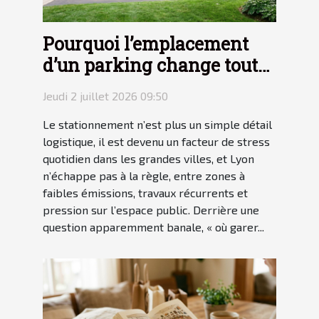
Pourquoi l’emplacement
d’un parking change tout
pour votre tranquillité
Jeudi 2 juillet 2026 09:50
Le stationnement n’est plus un simple détail
logistique, il est devenu un facteur de stress
quotidien dans les grandes villes, et Lyon
n’échappe pas à la règle, entre zones à
faibles émissions, travaux récurrents et
pression sur l’espace public. Derrière une
question apparemment banale, « où garer...