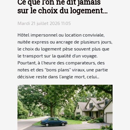
Ce que l’on ne dit jamais
sur le choix du logement
en voyage
Mardi 21 juillet 2026 11:05
Hôtel impersonnel ou location conviviale,
nuitée express ou ancrage de plusieurs jours,
le choix du logement pèse souvent plus que
le transport sur la qualité d’un voyage.
Pourtant, à l’heure des comparateurs, des
notes et des “bons plans” viraux, une partie
décisive reste dans l’angle mort, celui...