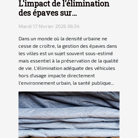
L'impact de l'élimination
des épaves sur
l'environnement urbain
Mardi 17 février 2026 06:34
Dans un monde où la densité urbaine ne
cesse de croître, la gestion des épaves dans
les villes est un sujet souvent sous-estimé
mais essentiel à la préservation de la qualité
de vie. L'élimination adéquate des véhicules
hors d'usage impacte directement
l'environnement urbain, la santé publique...