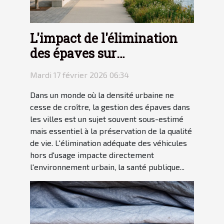
L'impact de l'élimination
des épaves sur
l'environnement urbain
Mardi 17 février 2026 06:34
Dans un monde où la densité urbaine ne
cesse de croître, la gestion des épaves dans
les villes est un sujet souvent sous-estimé
mais essentiel à la préservation de la qualité
de vie. L'élimination adéquate des véhicules
hors d'usage impacte directement
l'environnement urbain, la santé publique...