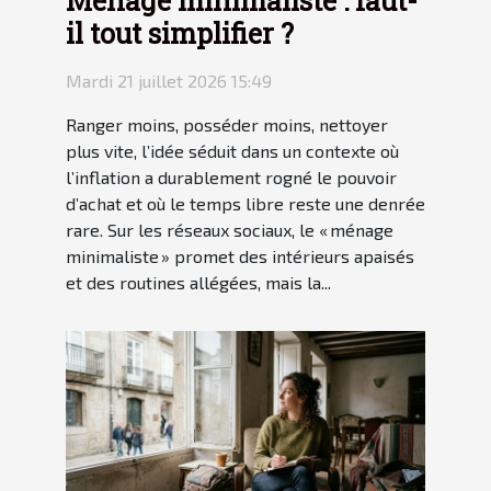
Ménage minimaliste : faut-
il tout simplifier ?
Mardi 21 juillet 2026 15:49
Ranger moins, posséder moins, nettoyer
plus vite, l’idée séduit dans un contexte où
l’inflation a durablement rogné le pouvoir
d’achat et où le temps libre reste une denrée
rare. Sur les réseaux sociaux, le « ménage
minimaliste » promet des intérieurs apaisés
et des routines allégées, mais la...