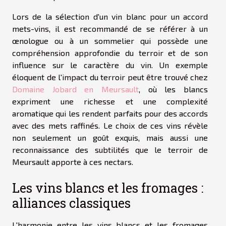
Lors de la sélection d'un vin blanc pour un accord
mets-vins, il est recommandé de se référer à un
œnologue ou à un sommelier qui possède une
compréhension approfondie du terroir et de son
influence sur le caractère du vin. Un exemple
éloquent de l'impact du terroir peut être trouvé chez
Domaine Jobard en Meursault
, où les blancs
expriment une richesse et une complexité
aromatique qui les rendent parfaits pour des accords
avec des mets raffinés. Le choix de ces vins révèle
non seulement un goût exquis, mais aussi une
reconnaissance des subtilités que le terroir de
Meursault apporte à ces nectars.
Les vins blancs et les fromages :
alliances classiques
L'harmonie entre les vins blancs et les fromages