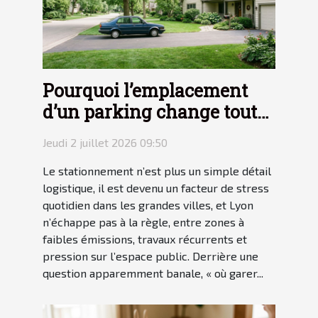
Pourquoi l’emplacement
d’un parking change tout
pour votre tranquillité
Jeudi 2 juillet 2026 09:50
Le stationnement n’est plus un simple détail
logistique, il est devenu un facteur de stress
quotidien dans les grandes villes, et Lyon
n’échappe pas à la règle, entre zones à
faibles émissions, travaux récurrents et
pression sur l’espace public. Derrière une
question apparemment banale, « où garer...