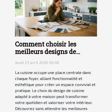
Comment choisir les
meilleurs designs de
cuisine pour votre maison
Jeudi 23 avril 2026 00:48
?
La cuisine occupe une place centrale dans
chaque foyer, alliant fonctionnalité et
esthétique pour créer un espace convivial et
pratique. Le choix du design de cuisine
adapté à votre maison peut transformer
votre quotidien et valoriser votre intérieur.
Découvrez sans attendre les meilleures