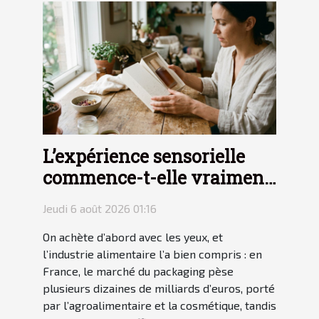
L’expérience sensorielle
commence-t-elle vraiment
avec le packaging ?
Jeudi 6 août 2026 01:16
On achète d’abord avec les yeux, et
l’industrie alimentaire l’a bien compris : en
France, le marché du packaging pèse
plusieurs dizaines de milliards d’euros, porté
par l’agroalimentaire et la cosmétique, tandis