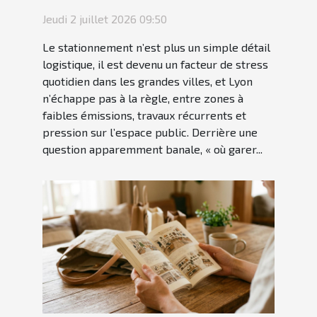
pour votre tranquillité
Jeudi 2 juillet 2026 09:50
Le stationnement n’est plus un simple détail
logistique, il est devenu un facteur de stress
quotidien dans les grandes villes, et Lyon
n’échappe pas à la règle, entre zones à
faibles émissions, travaux récurrents et
pression sur l’espace public. Derrière une
question apparemment banale, « où garer...